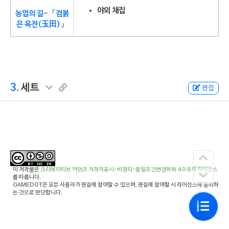
야외 채집
농업의 길-「검붉
은 옥전(玉田)」
3.
세트
편집
이 저작물은
크리에이티브 커먼즈 저작자표시-비영리-동일조건변경허락 4.0 국제 라이선스
를 따릅니다.
GAMEDOT은 모든 사용자가 편집에 참여할 수 있으며, 편집에 참여할 시 라이선스에 동의하
는 것으로 판단합니다.