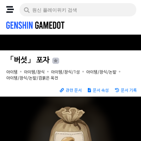
「버섯」 포자
아이템
아이템/장식
아이템/장식/1성
아이템/장식/논밭
아이템/장식/논밭/검붉은 옥전
관련 문서
문서 속성
문서 기록