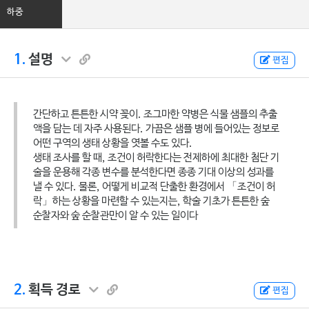
하중
1.
설명
편집
간단하고 튼튼한 시약 꽂이. 조그마한 약병은 식물 샘플의 추출
액을 담는 데 자주 사용된다. 가끔은 샘플 병에 들어있는 정보로
어떤 구역의 생태 상황을 엿볼 수도 있다.
생태 조사를 할 때, 조건이 허락한다는 전제하에 최대한 첨단 기
술을 운용해 각종 변수를 분석한다면 종종 기대 이상의 성과를
낼 수 있다. 물론, 어떻게 비교적 단출한 환경에서 「조건이 허
락」하는 상황을 마련할 수 있는지는, 학술 기초가 튼튼한 숲
순찰자와 숲 순찰관만이 알 수 있는 일이다
2.
획득 경로
편집