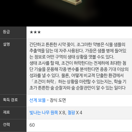
등급
★★★
설명
간단하고 튼튼한 시약 꽂이. 조그마한 약병은 식물 샘플의
추출액을 담는 데 자주 사용된다. 가끔은 샘플 병에 들어있
는 정보로 어떤 구역의 생태 상황을 엿볼 수도 있다.
생태 조사를 할 때, 조건이 허락한다는 전제하에 최대한 첨
단 기술을 운용해 각종 변수를 분석한다면 종종 기대 이상의
성과를 낼 수 있다. 물론, 어떻게 비교적 단출한 환경에서
「조건이 허락」하는 상황을 마련할 수 있는지는, 학술 기
초가 튼튼한 숲 순찰자와 숲 순찰관만이 알 수 있는 일이다
획득 경로
선계 보물
- 장식 도면
재료
빛나는 나무 원목
X 8,
철광
X 4
선력
60