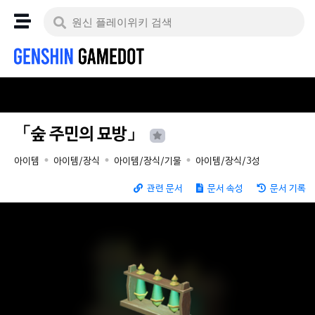
「숲 주민의 묘방」
아이템
아이템/장식
아이템/장식/기물
아이템/장식/3성
관련 문서
문서 속성
문서 기록