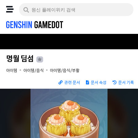
명월 딤섬
아이템
아이템/음식
아이템/음식/부활
관련 문서
문서 속성
문서 기록