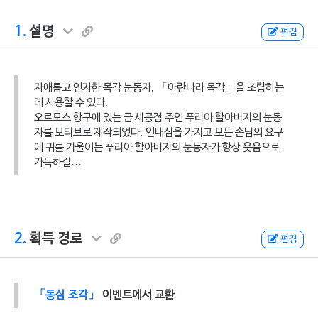
1.
설명
편집
자애롭고 인자한 목각 눈동자. 「아란나라 목각」을 조립하는
데 사용할 수 있다.
오르모스 항구에 있는 금 세공점 주인 푸리아 할아버지의 눈동
자를 모티브로 제작되었다. 인내심을 가지고 모든 손님의 요구
에 귀를 기울이는 푸리아 할아버지의 눈동자가 항상 웃음으로
가득하길…
2.
획득 경로
편집
「동심 조각」
이벤트에서 교환