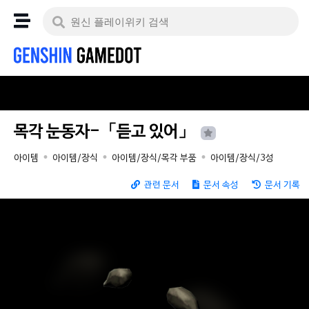
목각 눈동자-「듣고 있어」
아이템
아이템/장식
아이템/장식/목각 부품
아이템/장식/3성
관련 문서
문서 속성
문서 기록