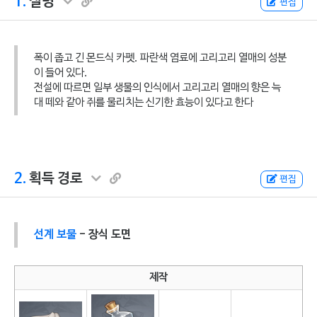
1.
설명
편집
폭이 좁고 긴 몬드식 카펫. 파란색 염료에 고리고리 열매의 성분
이 들어 있다.
전설에 따르면 일부 생물의 인식에서 고리고리 열매의 향은 늑
대 떼와 같아 쥐를 물리치는 신기한 효능이 있다고 한다
2.
획득 경로
편집
선계 보물
- 장식 도면
제작