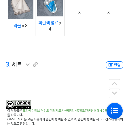
x
x
파란색 염료
x
직물
x 8
4
3.
세트
편집
이 저작물은
크리에이티브 커먼즈 저작자표시-비영리-동일조건변경허락 4.0 국제 라이선스
를 따릅니다.
GAMEDOT은 모든 사용자가 편집에 참여할 수 있으며, 편집에 참여할 시 라이선스에 동의하
는 것으로 판단합니다.