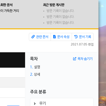
조회한 문서
최근 방문 게시판
이 가득한 거리
방문 기록이 없습니다.
방문 기록이 없습니다.
방문 기록이 없습니다.
관련 문서
문서 속성
문서 기록
2021.07.05 편집
목차
목차 숨기기
1.
설명
2.
상세
주요 분류
무기