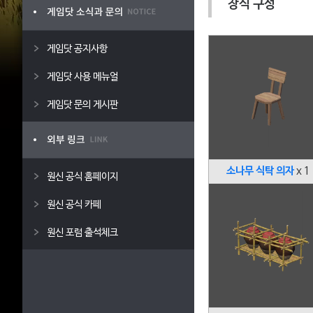
장식 구성
게임닷 공지사항
게임닷 사용 메뉴얼
게임닷 문의 게시판
소나무 식탁 의자
x 1
원신 공식 홈페이지
원신 공식 카페
원신 포럼 출석체크