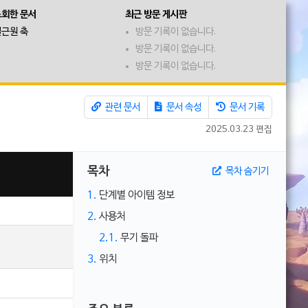
조회한 문서
최근 방문 게시판
근원 축
방문 기록이 없습니다.
방문 기록이 없습니다.
방문 기록이 없습니다.
관련 문서
문서 속성
문서 기록
2025.03.23 편집
목차
목차 숨기기
1.
단계별 아이템 정보
2.
사용처
2.1.
무기 돌파
3.
위치