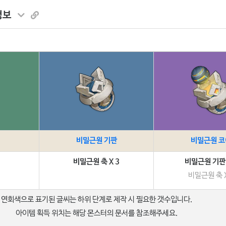
정보
비밀근원 기판
비밀근원 코
비밀근원 축 X 3
비밀근원 기판 
비밀근원 축 X
연회색으로 표기된 글씨는 하위 단계로 제작 시 필요한 갯수입니다.
아이템 획득 위치는 해당 몬스터의 문서를 참조해주세요.