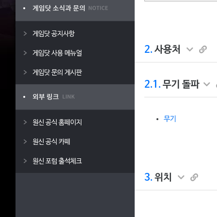
게임닷 공지사항
2.
사용처
게임닷 사용 메뉴얼
게임닷 문의 게시판
2.1.
무기 돌파
무기
원신 공식 홈페이지
원신 공식 카페
원신 포럼 출석체크
3.
위치