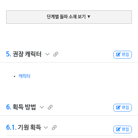
단계별 돌파 소재 보기
▼
5.
권장 캐릭터
편집
캐릭터
6.
획득 방법
편집
6.1.
기원 획득
편집