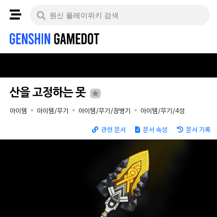
산을 고정하는 못
아이템
아이템/무기
아이템/무기/장병기
아이템/무기/4성
관련 문서
문서 속성
문서 기록