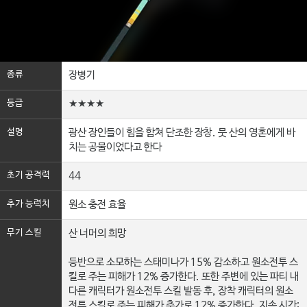
종류
장병기
등급
★★★★
설명
광산 장인들이 힘을 합쳐 단조한 장창. 뭇 산의 영혼에게 바
치는 공물이었다고 한다
초기 공격력
44
추가 능력치
원소 충전 효율
무기 스킬
산 너머의 희망
등반으로 소모하는 스태미나가 15% 감소하고 원소전투 스
킬로 주는 피해가 12% 증가한다. 또한 주변에 있는 파티 내
다른 캐릭터가 원소전투 스킬 발동 후, 장착 캐릭터의 원소
전투 스킬로 주는 피해가 추가로 12% 증가한다. 지속 시간: