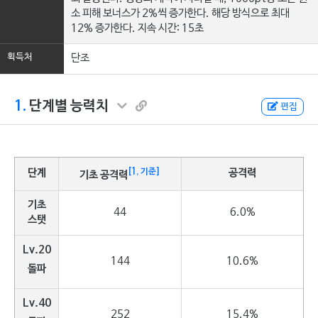
소 피해 보너스가 2%씩 증가한다. 해당 방식으로 최대
12% 증가한다. 지속 시간: 15초
획득처
단조
1.
단계별 능력치
편집
[1, 기준]
단계
공격력
기초 공격력
기초
44
6.0%
스탯
Lv.20
144
10.6%
돌파
Lv.40
252
15.4%