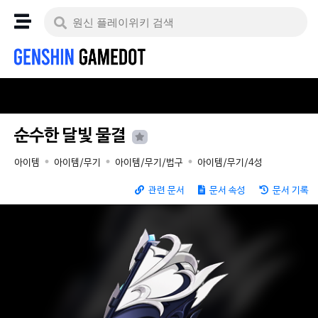
순수한 달빛 물결
아이템
아이템/무기
아이템/무기/법구
아이템/무기/4성
관련 문서
문서 속성
문서 기록