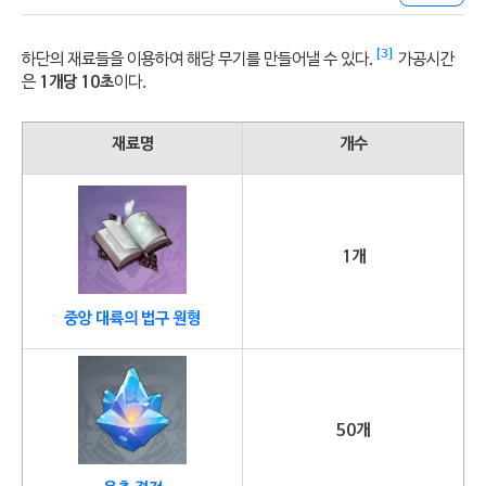
[3]
하단의 재료들을 이용하여 해당 무기를 만들어낼 수 있다.
가공시간
은
1개당 10초
이다.
재료명
개수
1개
중앙 대륙의 법구 원형
50개