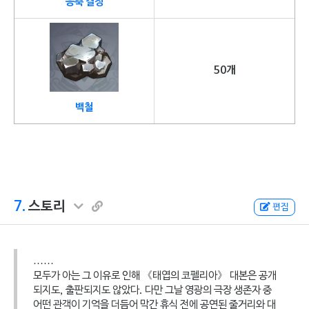
응축 결정
50개
백철
7.
스토리
편집
……
모두가 아는 그 이유로 인해 《태엽의 코펠리아》 대본은 공개
되지도, 출판되지도 않았다. 다만 그날 영광의 극장 생존자 중
어떤 관객이 기억을 더듬어 막간 휴식 전에 공연된 줄거리와 대