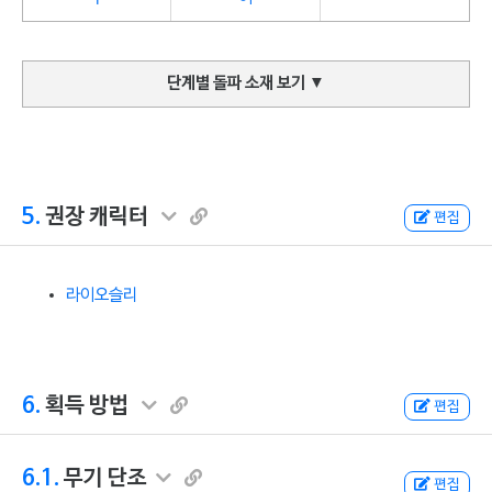
단계별 돌파 소재 보기
▼
5.
권장 캐릭터
편집
라이오슬리
6.
획득 방법
편집
6.1.
무기 단조
편집