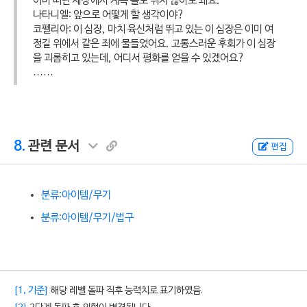
이미 떠난 세상에서 계속 홀로 뛰지 않아도 돼요.
나타니엘: 앞으로 어떻게 할 생각이야?
코펠리아: 이 심장, 마치 육신처럼 뛰고 있는 이 심장은 이미 여
정길 위에서 같은 죄에 물들었어요. 고통스러운 후회가 이 심장
을 괴롭히고 있는데, 어디서 평화를 얻을 수 있겠어요?
……
8.
관련 문서
편집
분류:아이템/무기
분류:아이템/무기/법구
[1, 기준]
해당 레벨 돌파 직후 능력치로 표기하였음.