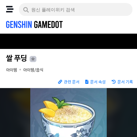
쌀 푸딩
아이템
아이템/음식
관련 문서
문서 속성
문서 기록