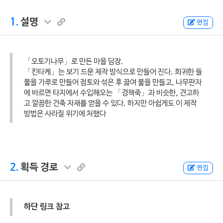
1.
설명
편집
「오토기나무」로 만든 마을 담장.
「킨타케」는 보기 드문 제작 방식으로 만들어 진다. 희귀한 들
풀을 가루로 만들어 점토와 섞은 후 끓여 풀을 만들고, 나무판자
에 바르면 타지에서 수입해오는 「경책죽」과 비슷한, 견고하
고 깔끔한 건축 자재를 얻을 수 있다. 하지만 아쉽게도 이 제작
방법은 사라질 위기에 처했다
2.
획득 경로
편집
하단 링크 참고