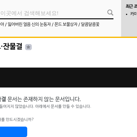
최근 
카미
나야
/
잃어버린 얼음 신의 눈동자
/
몬드 보물상자
/
달콤달콤꽃
·잔물결
물결
문서는 존재하지 않는 문서입니다.
만들어지지 않았습니다. 아래에서 문서를 만들 수 있습니다.
를 만드시겠습니까?
기