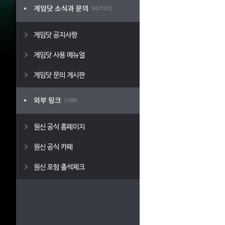
게임닷 공지사항
게임닷 사용 메뉴얼
게임닷 문의 게시판
원신 공식 홈페이지
원신 공식 카페
원신 포럼 출석체크