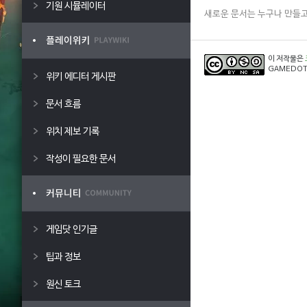
기원 시뮬레이터
새로운 문서는 누구나 만들고
이 저작물은
GAMEDOT
위키 에디터 게시판
문서 흐름
위치 제보 기록
작성이 필요한 문서
게임닷 인기글
팁과 정보
원신 토크