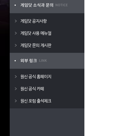
게임닷 공지사항
게임닷 사용 메뉴얼
게임닷 문의 게시판
원신 공식 홈페이지
원신 공식 카페
원신 포럼 출석체크