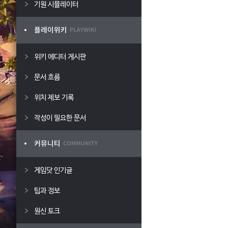
기원 시뮬레이터
위키 에디터 게시판
문서 흐름
위치 제보 기록
작성이 필요한 문서
게임닷 인기글
팁과 정보
원신 토크