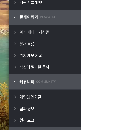
기원 시뮬레이터
위키 에디터 게시판
문서 흐름
위치 제보 기록
작성이 필요한 문서
게임닷 인기글
팁과 정보
원신 토크