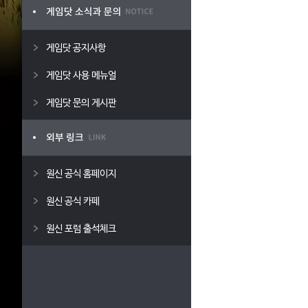
게임닷 공지사항
게임닷 사용 메뉴얼
게임닷 문의 게시판
원신 공식 홈페이지
원신 공식 카페
원신 포럼 출석체크