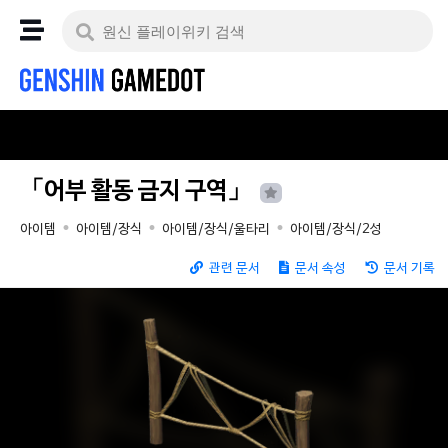
「어부 활동 금지 구역」
아이템
아이템/장식
아이템/장식/울타리
아이템/장식/2성
관련 문서
문서 속성
문서 기록