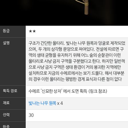
등급
★★
설명
구조가 간단한 울타리. 빛나는 나무 원목과 덩굴로 제작되었
으며, 두 개의 삼각형 문양으로 짜여있다. 전설에 따르면 구
역의 생태 균형을 유지하기 위해 어느 숲의 순찰관이 이런
울타리로 사냥 금지 구역을 구분했다고 한다. 하지만 일반적
으로 사냥 금지 구역은 생태 환경이 거의 붕괴한 지역에만
설치하므로 지금의 수메르에서는 보기 드물다. 해서 대부분
의 경우 이런 울타리는 평범한 경계 표식과 다른 점이 없다
획득 경로
수메르 '신묘한 상자' 에서 도면 획득 (링크 참조)
재료
빛나는 나무 원목
x 4
선력
30
하중