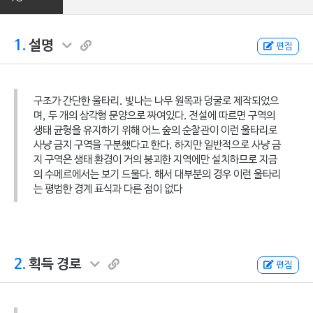
1.
설명
편집
구조가 간단한 울타리. 빛나는 나무 원목과 덩굴로 제작되었으
며, 두 개의 삼각형 문양으로 짜여있다. 전설에 따르면 구역의
생태 균형을 유지하기 위해 어느 숲의 순찰관이 이런 울타리로
사냥 금지 구역을 구분했다고 한다. 하지만 일반적으로 사냥 금
지 구역은 생태 환경이 거의 붕괴한 지역에만 설치하므로 지금
의 수메르에서는 보기 드물다. 해서 대부분의 경우 이런 울타리
는 평범한 경계 표식과 다른 점이 없다
2.
획득 경로
편집