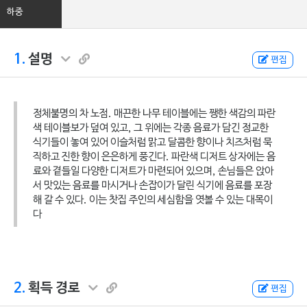
하중
1.
설명
편집
정체불명의 차 노점. 매끈한 나무 테이블에는 쨍한 색감의 파란
색 테이블보가 덮여 있고, 그 위에는 각종 음료가 담긴 정교한
식기들이 놓여 있어 이슬처럼 맑고 달콤한 향이나 치즈처럼 묵
직하고 진한 향이 은은하게 풍긴다. 파란색 디저트 상자에는 음
료와 곁들일 다양한 디저트가 마련되어 있으며, 손님들은 앉아
서 맛있는 음료를 마시거나 손잡이가 달린 식기에 음료를 포장
해 갈 수 있다. 이는 찻집 주인의 세심함을 엿볼 수 있는 대목이
다
2.
획득 경로
편집