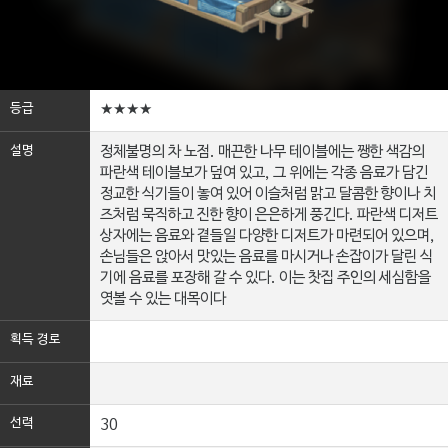
등급
★★★★
설명
정체불명의 차 노점. 매끈한 나무 테이블에는 쨍한 색감의
파란색 테이블보가 덮여 있고, 그 위에는 각종 음료가 담긴
정교한 식기들이 놓여 있어 이슬처럼 맑고 달콤한 향이나 치
즈처럼 묵직하고 진한 향이 은은하게 풍긴다. 파란색 디저트
상자에는 음료와 곁들일 다양한 디저트가 마련되어 있으며,
손님들은 앉아서 맛있는 음료를 마시거나 손잡이가 달린 식
기에 음료를 포장해 갈 수 있다. 이는 찻집 주인의 세심함을
엿볼 수 있는 대목이다
획득 경로
재료
선력
30