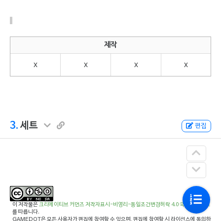
제작
x
x
x
x
3.
세트
편집
이 저작물은
크리에이티브 커먼즈 저작자표시-비영리-동일조건변경허락 4.0 국제 라이선스
를 따릅니다.
GAMEDOT은 모든 사용자가 편집에 참여할 수 있으며, 편집에 참여할 시 라이선스에 동의하