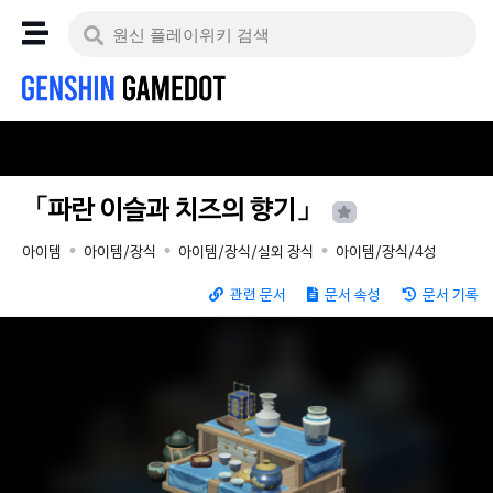
「파란 이슬과 치즈의 향기」
아이템
아이템/장식
아이템/장식/실외 장식
아이템/장식/4성
관련 문서
문서 속성
문서 기록