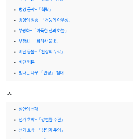
병영 군막-「책략」
병영의 범종-「천둥의 아우성」
부광화-「아득한 산과 하늘」
부광화-「화려한 물빛」
비단 등불-「천상의 누각」
비단 커튼
빛나는 나무 「안정」 침대
ㅅ
삼안의 선패
선가 호박-「강렬한 주견」
선가 호박-「침입자 주의」