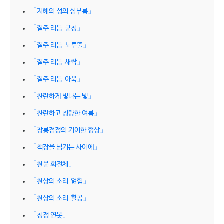
「지혜의 성의 심부름」
「질주 리듬·군청」
「질주 리듬·노루뿔」
「질주 리듬·새싹」
「질주 리듬·아욱」
「찬란하게 빛나는 빛」
「찬란하고 청량한 여름」
「창룡점정의 기이한 형상」
「책장을 넘기는 사이에」
「천문 회전체」
「천상의 소리·얽힘」
「천상의 소리·활공」
「청정 연못」