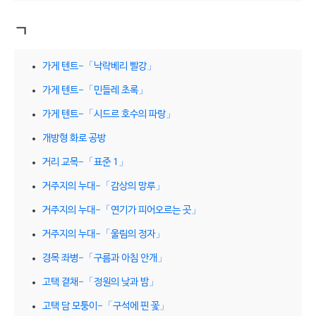
ㄱ
가게 텐트-「낙락베리 빨강」
가게 텐트-「민들레 초록」
가게 텐트-「시드르 호수의 파랑」
개방형 화로 공방
거리 교목-「표준 1」
거주지의 누대-「감상의 망루」
거주지의 누대-「연기가 피어오르는 곳」
거주지의 누대-「울림의 정자」
경목 좌병-「구름과 아침 안개」
고택 곁채-「정원의 낮과 밤」
고택 담 모퉁이-「구석에 핀 꽃」