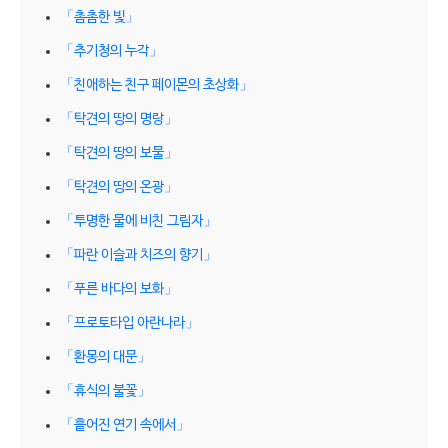
「촘촘한 빛」
「추기청의 누각」
「친애하는 친구 페이몬의 초상화」
「탁견의 땅의 명랑」
「탁견의 땅의 보물」
「탁견의 땅의 온광」
「투명한 물에 비친 그림자」
「파란 이슬과 치즈의 향기」
「푸른 바다의 보화」
「프로토타입 아란나라」
「환몽의 대문」
「휴식의 불꽃」
「흩어진 연기 속에서」