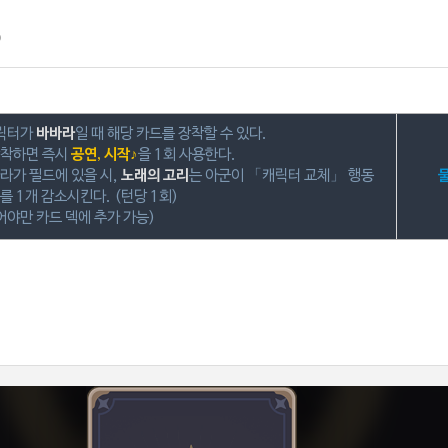
캐릭터가
바바라
일 때 해당 카드를 장착할 수 있다.
장착하면 즉시
공연, 시작♪
을 1회 사용한다.
라가 필드에 있을 시,
노래의 고리
는 아군이 「캐릭터 교체」 행동
를 1개 감소시킨다. (턴당 1회)
어야만 카드 덱에 추가 가능)