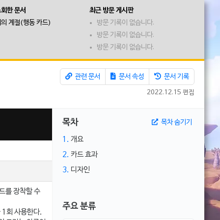
조회한 문서
최근 방문 게시판
의 계절(행동 카드)
방문 기록이 없습니다.
방문 기록이 없습니다.
방문 기록이 없습니다.
관련 문서
문서 속성
문서 기록
2022.12.15 편집
목차
목차 숨기기
1.
개요
2.
카드 효과
3.
디자인
카드를 장착할 수
주요 분류
 1회 사용한다.