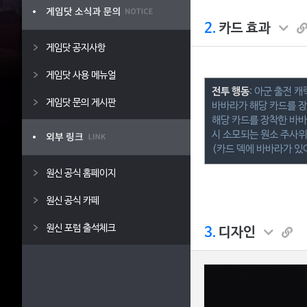
2.
카드 효과
게임닷 공지사항
게임닷 사용 메뉴얼
전투 행동
: 아군 출전 
게임닷 문의 게시판
바바라가 해당 카드를 
해당 카드를 장착한 바바
시 소모되는 원소 주사위
(카드 덱에 바바라가 있
원신 공식 홈페이지
원신 공식 카페
원신 포럼 출석체크
3.
디자인