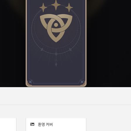
환영 커버