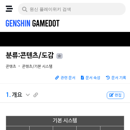
분류:콘텐츠/도감
콘텐츠
콘텐츠/기본 시스템
관련 문서
문서 속성
문서 기록
1.
개요
편집
기본 시스템