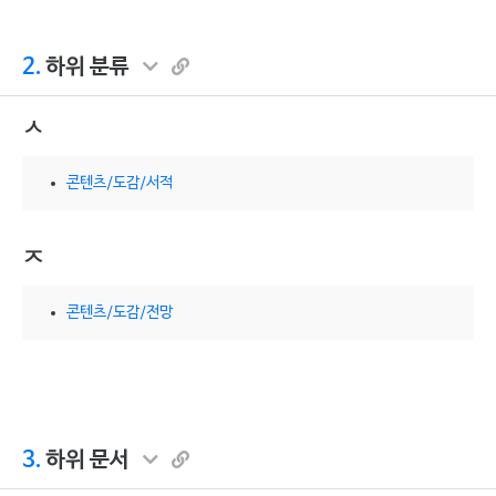
2.
하위 분류
ㅅ
콘텐츠/도감/서적
ㅈ
콘텐츠/도감/전망
3.
하위 문서