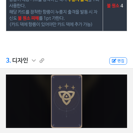
사용한다.
불 원소
4
해당 카드를 장착한 향릉이 누룽지 출격을 발동 시 자
신도
불 원소 피해
를 1pt 가한다.
(카드 덱에 향릉이 있어야만 카드 덱에 추가 가능)
3.
디자인
편집