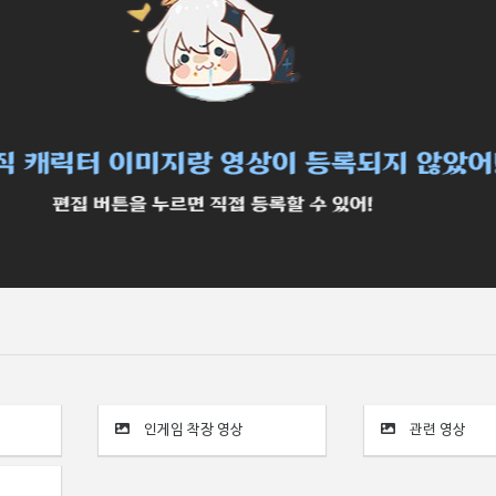
인게임 착장 영상
관련 영상