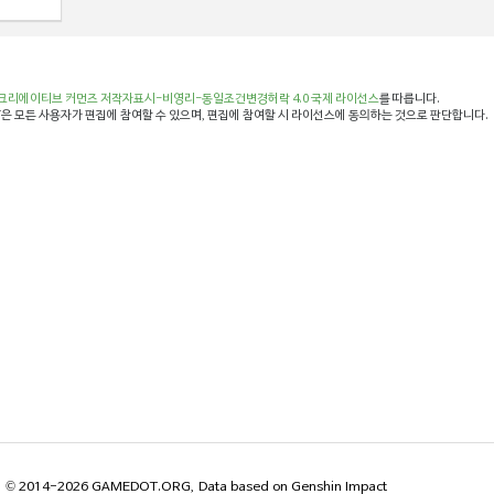
크리에이티브 커먼즈 저작자표시-비영리-동일조건변경허락 4.0 국제 라이선스
를 따릅니다.
은 모든 사용자가 편집에 참여할 수 있으며, 편집에 참여할 시 라이선스에 동의하는 것으로 판단합니다.
© 2014-2026 GAMEDOT.ORG, Data based on Genshin Impact