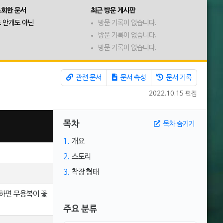
조회한 문서
최근 방문 게시판
 안개도 아닌
방문 기록이 없습니다.
방문 기록이 없습니다.
방문 기록이 없습니다.
관련 문서
문서 속성
문서 기록
2022.10.15 편집
목차
목차 숨기기
1.
개요
2.
스토리
3.
착장 형태
전하면 무용복이 꽃
주요 분류