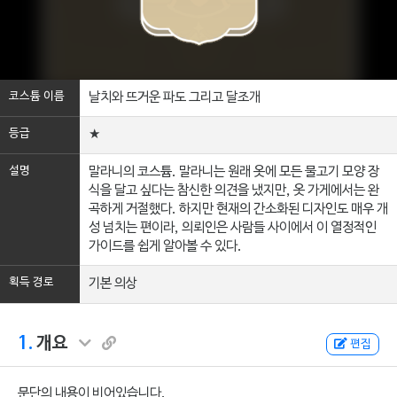
코스튬 이름
날치와 뜨거운 파도 그리고 달조개
등급
★
설명
말라니의 코스튬. 말라니는 원래 옷에 모든 물고기 모양 장
식을 달고 싶다는 참신한 의견을 냈지만, 옷 가게에서는 완
곡하게 거절했다. 하지만 현재의 간소화된 디자인도 매우 개
성 넘치는 편이라, 의뢰인은 사람들 사이에서 이 열정적인
가이드를 쉽게 알아볼 수 있다.
획득 경로
기본 의상
1.
개요
편집
문단의 내용이 비어있습니다.