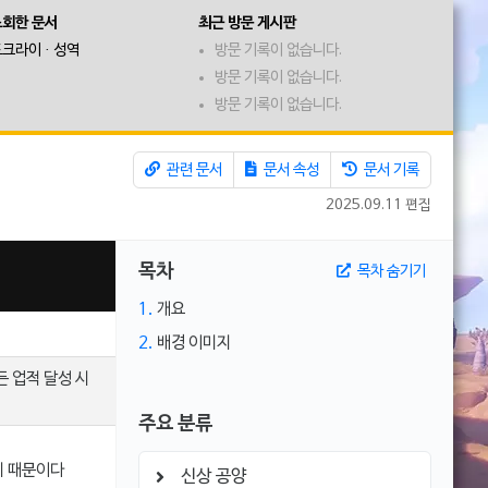
조회한 문서
최근 방문 게시판
크라이 · 성역
방문 기록이 없습니다.
방문 기록이 없습니다.
방문 기록이 없습니다.
관련 문서
문서 속성
문서 기록
2025.09.11 편집
목차
목차 숨기기
1.
개요
2.
배경 이미지
든 업적 달성 시
주요 분류
기 때문이다
신상 공양