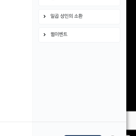
일곱 성인의 소환
웹이벤트