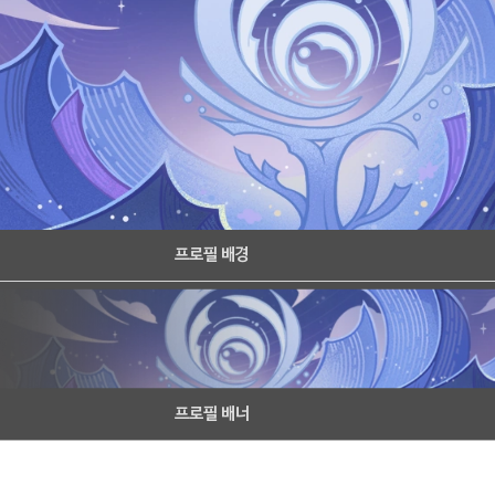
프로필 배경
프로필 배너