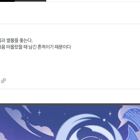
물과 썰물을 좇는다.
처음 떠올랐을 때 남긴 흔적이기 때문이다