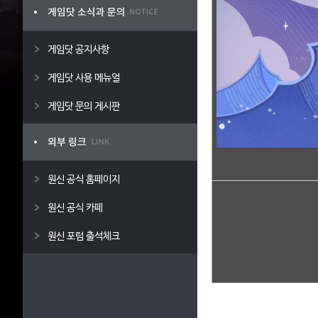
게임닷 공지사항
게임닷 사용 메뉴얼
게임닷 문의 게시판
원신 공식 홈페이지
원신 공식 카페
원신 포럼 출석체크