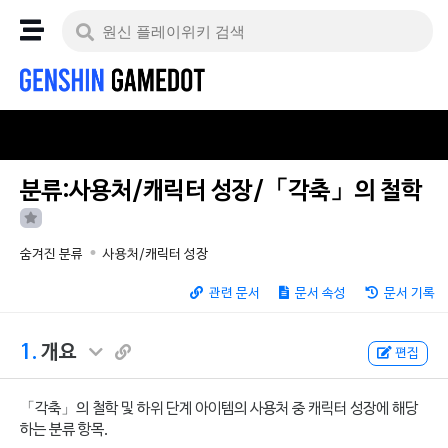
분류:사용처/캐릭터 성장/「각축」의 철학
숨겨진 분류
사용처/캐릭터 성장
관련 문서
문서 속성
문서 기록
1.
개요
편집
「각축」의 철학 및 하위 단계 아이템의 사용처 중 캐릭터 성장에 해당
하는 분류 항목.