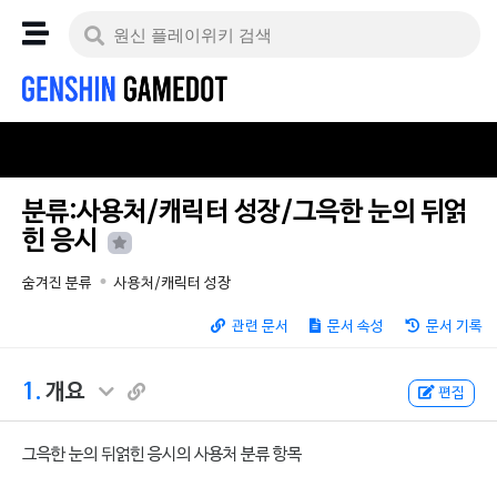
분류:사용처/캐릭터 성장/그윽한 눈의 뒤얽
힌 응시
숨겨진 분류
사용처/캐릭터 성장
관련 문서
문서 속성
문서 기록
1.
개요
편집
그윽한 눈의 뒤얽힌 응시의 사용처 분류 항목