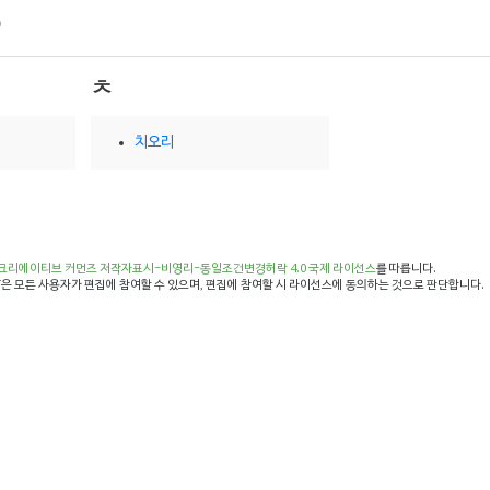
ㅊ
치오리
크리에이티브 커먼즈 저작자표시-비영리-동일조건변경허락 4.0 국제 라이선스
를 따릅니다.
은 모든 사용자가 편집에 참여할 수 있으며, 편집에 참여할 시 라이선스에 동의하는 것으로 판단합니다.