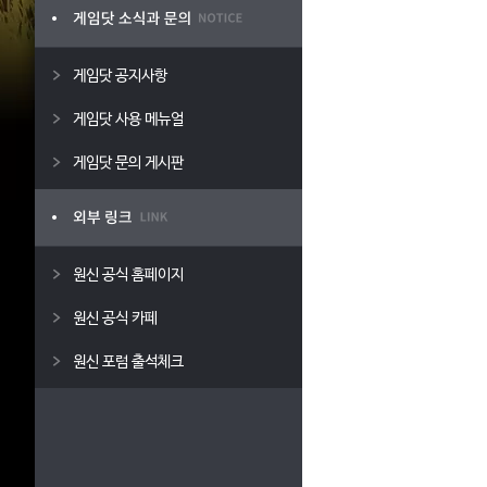
게임닷 공지사항
게임닷 사용 메뉴얼
게임닷 문의 게시판
원신 공식 홈페이지
원신 공식 카페
원신 포럼 출석체크