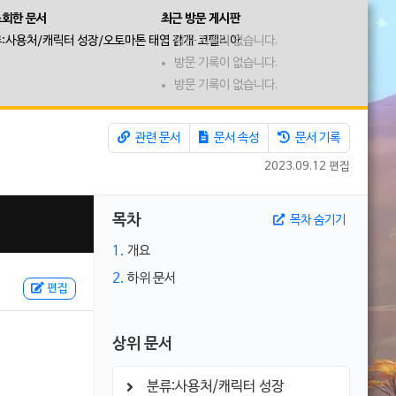
조회한 문서
최근 방문 게시판
:사용처/캐릭터 성장/오토마톤 태엽 감개·코펠리아
방문 기록이 없습니다.
방문 기록이 없습니다.
방문 기록이 없습니다.
관련 문서
문서 속성
문서 기록
2023.09.12 편집
목차
목차 숨기기
1.
개요
2.
하위 문서
편집
상위 문서
분류:사용처/캐릭터 성장