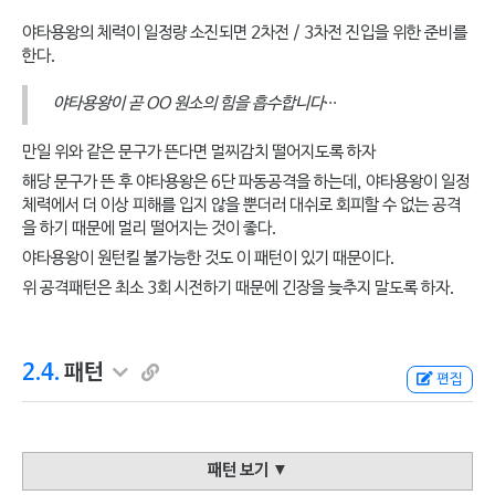
야타용왕의 체력이 일정량 소진되면 2차전 / 3차전 진입을 위한 준비를
한다.
야타용왕이 곧 OO 원소의 힘을 흡수합니다···
만일 위와 같은 문구가 뜬다면 멀찌감치 떨어지도록 하자
해당 문구가 뜬 후 야타용왕은 6단 파동공격을 하는데, 야타용왕이 일정
체력에서 더 이상 피해를 입지 않을 뿐더러 대쉬로 회피할 수 없는 공격
을 하기 때문에 멀리 떨어지는 것이 좋다.
야타용왕이 원턴킬 불가능한 것도 이 패턴이 있기 때문이다.
위 공격패턴은 최소 3회 시전하기 때문에 긴장을 늦추지 말도록 하자.
2.4.
패턴
편집
패턴 보기
▼