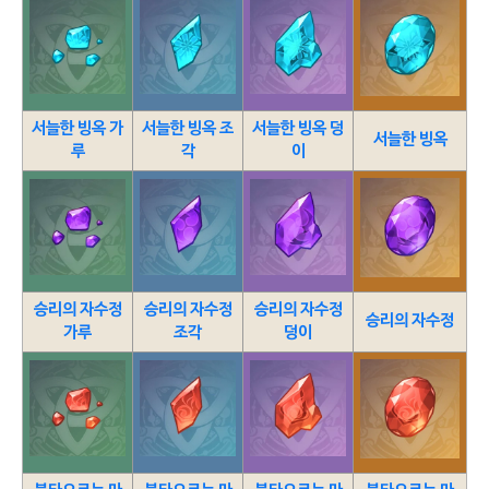
서늘한 빙옥 가
서늘한 빙옥 조
서늘한 빙옥 덩
서늘한 빙옥
루
각
이
승리의 자수정
승리의 자수정
승리의 자수정
승리의 자수정
가루
조각
덩이