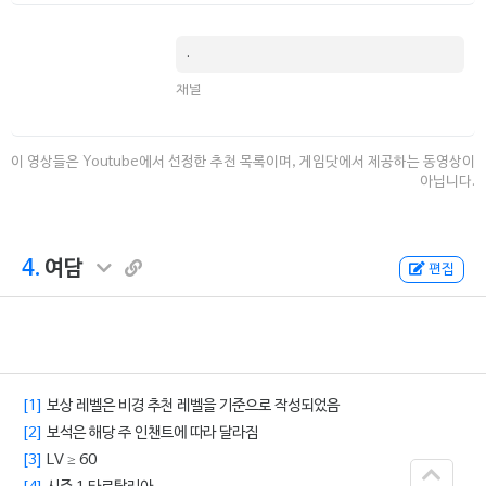
.
채널
이 영상들은 Youtube에서 선정한 추천 목록이며, 게임닷에서 제공하는 동영상이
아닙니다.
4.
여담
편집
[1]
보상 레벨은 비경 추천 레벨을 기준으로 작성되었음
[2]
보석은 해당 주 인챈트에 따라 달라짐
[3]
LV ≥ 60