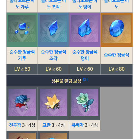
불타오르는 마
불타오르는 마
불타오르는 마
불타오르는 마
노 가루
노 조각
노 덩이
노
순수한 청금석
순수한 청금석
순수한 청금석
순수한 청금석
가루
조각
덩이
LV ≥ 60
LV ≥ 60
LV ≥ 60
LV ≥ 80
[3]
성유물 랜덤 보상
전투광
3~4성
교관
3~4성
유배자
3~4성