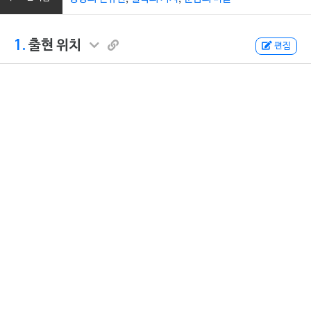
1.
출현 위치
편집