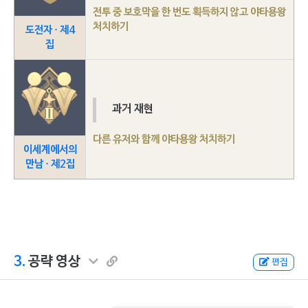
전투 중 보호막을 한 번도 획득하지 않고 야타용왕
처치하기
도전자 · 제4
집
과거 재현
다른 유저와 함께 야타용왕 처치하기
이세계에서의
만남 · 제2집
3.
공략 영상
편집