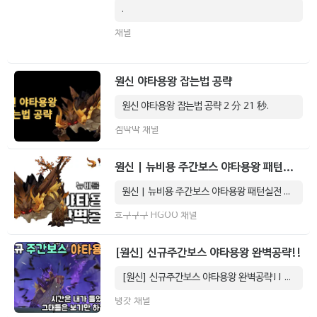
.
채널
원신 야타용왕 잡는법 공략
원신 야타용왕 잡는법 공략 2 分 21 秒.
겜딱딱 채널
원신 | 뉴비용 주간보스 야타용왕 패턴실전 완전완벽 공략!!
원신 | 뉴비용 주간보스 야타용왕 패턴실전 완전완벽 공략!! 11 分 30 秒.
흐구구구 HGOO 채널
[원신] 신규주간보스 야타용왕 완벽공략!!
[원신] 신규주간보스 야타용왕 완벽공략!! 9 分 48 秒.
탱갓 채널