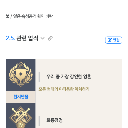
불 / 얼음 속성공격 확인 바람
2.5.
관련 업적
편집
우리 중 가장 강인한 영혼
모든 형태의 야타용왕 처치하기
천지만물
화룡점정