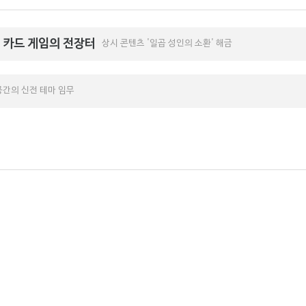
 카드 게임의 전장터
상시 콘텐츠 '일곱 성인의 소환' 해금
공간의 신전 테마 임무