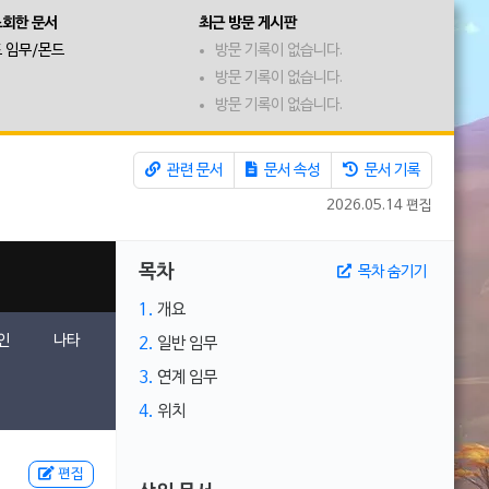
조회한 문서
최근 방문 게시판
 임무/몬드
방문 기록이 없습니다.
방문 기록이 없습니다.
방문 기록이 없습니다.
관련 문서
문서 속성
문서 기록
2026.05.14 편집
목차
목차 숨기기
1.
개요
인
나타
2.
일반 임무
3.
연계 임무
4.
위치
편집