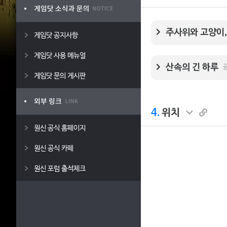
주사위와 고양이,
게임닷 공지사항
게임닷 사용 메뉴얼
산속의 긴 하루
게임닷 문의 게시판
4.
위치
원신 공식 홈페이지
원신 공식 카페
원신 포럼 출석체크