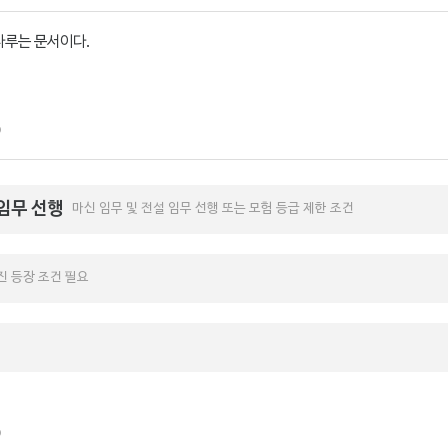
다루는 문서이다.
 임무 선행
마신 임무 및 전설 임무 선행 또는 모험 등급 제한 조건
진 등장 조건 필요