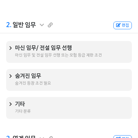
2.
일반 임무
편집
마신 임무/ 전설 임무 선행
마신 임무 및 전설 임무 선행 또는 모험 등급 제한 조건
숨겨진 임무
숨겨진 등장 조건 필요
기타
기타 분류