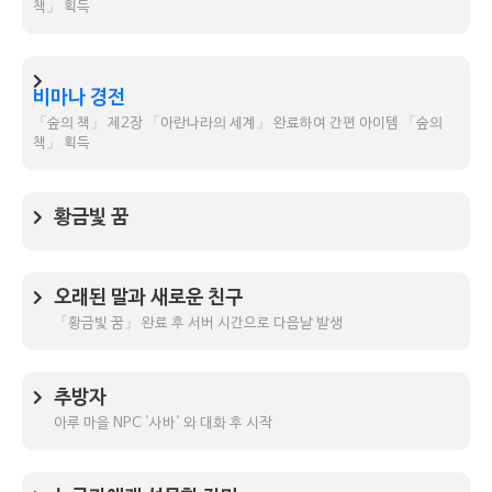
책」 획득
비마나 경전
「숲의 책」 제2장 「아란나라의 세계」 완료하여 간편 아이템 「숲의
책」 획득
황금빛 꿈
오래된 말과 새로운 친구
「황금빛 꿈」 완료 후 서버 시간으로 다음날 발생
추방자
아루 마을 NPC '사바' 와 대화 후 시작