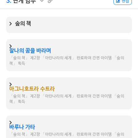
3.
연계 임무
편집
숲의 책
찰나의 꿈을 바라며
「숲의 책」 제2장 「아란나라의 세계」 완료하여 간편 아이템 「숲의
책」 획득
아그니호트라 수트라
「숲의 책」 제2장 「아란나라의 세계」 완료하여 간편 아이템 「숲의
책」 획득
바루나 가타
「숲의 책」 제2장 「아란나라의 세계」 완료하여 간편 아이템 「숲의