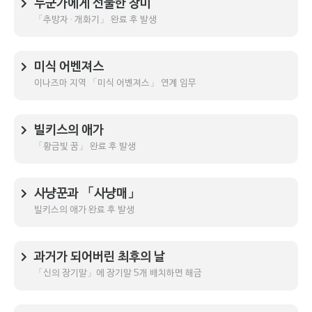
누군가에게 선물한 장미
「추방자 ∙ 개화기」 완료 후 발생
미식 어벤져스
이나즈마 지역 「미식 어벤져스」 연계 임무
빌키스의 애가
「황금빛 꿈」 완료 후 발생
사냥꾼과 「사냥매」
빌키스의 애가 완료 후 발생
과거가 되어버린 최후의 날
「신의 장기말」에 장기말 5개 배치하면 해금