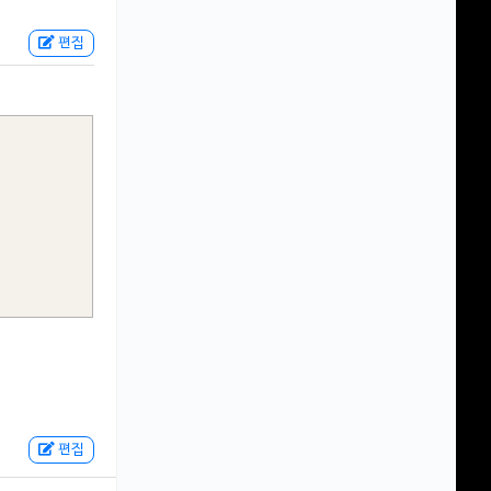
편집
편집