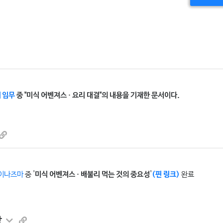
 임무
중 "미식 어벤져스 · 요리 대결"의 내용을 기재한 문서이다.
/이나즈마
중 '
미식 어벤져스 · 배불리 먹는 것의 중요성
'
(핀 링크)
완료
상