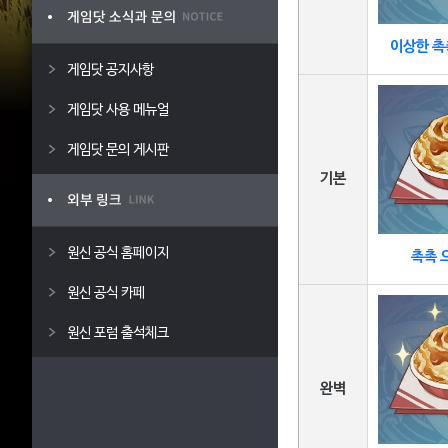
이상한 촉
게임닷 공지사항
게임닷 사용 메뉴얼
게임닷 문의 게시판
기본
원신 공식 홈페이지
촉촉 
원신 공식 카페
원신 포럼 출석체크
완벽