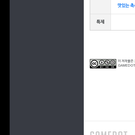
맛있는 촉
특제
이 저작물은
GAMEDOT