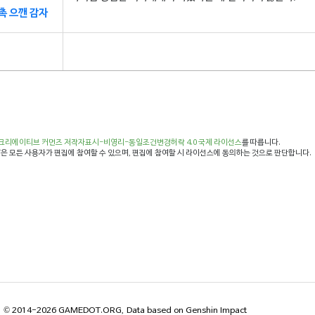
촉 으깬 감자
크리에이티브 커먼즈 저작자표시-비영리-동일조건변경허락 4.0 국제 라이선스
를 따릅니다.
은 모든 사용자가 편집에 참여할 수 있으며, 편집에 참여할 시 라이선스에 동의하는 것으로 판단합니다.
© 2014-2026 GAMEDOT.ORG, Data based on Genshin Impact