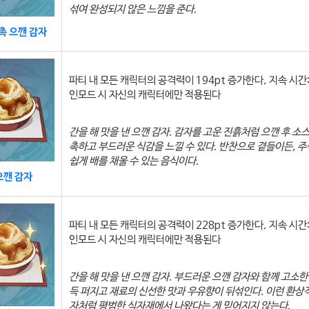
섞여 완성되지 않은 느낌을 준다.
촉 으깬 감자
파티 내 모든 캐릭터의 공격력이 194pt 증가한다. 지속 시간: 
인모드 시 자신의 캐릭터에만 적용된다
간을 해 맛을 낸 으깬 감자. 감자를 고운 진흙처럼 으깬 후 소
촉하고 부드러운 식감을 느낄 수 있다. 반찬으로 곁들이든, 
쉽게 배를 채울 수 있는 음식이다.
으깬 감자
파티 내 모든 캐릭터의 공격력이 228pt 증가한다. 지속 시간: 
인모드 시 자신의 캐릭터에만 적용된다
간을 해 맛을 낸 으깬 감자. 부드러운 으깬 감자와 함께 고소한
득 퍼지고 재료의 신선한 맛과 우유향이 뒤섞인다. 이런 환상
자처럼 평범한 식자재에서 나왔다는 게 믿어지지 않는다.