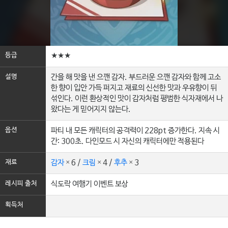
등급
★★★
설명
간을 해 맛을 낸 으깬 감자. 부드러운 으깬 감자와 함께 고소
한 향이 입안 가득 퍼지고 재료의 신선한 맛과 우유향이 뒤
섞인다. 이런 환상적인 맛이 감자처럼 평범한 식자재에서 나
왔다는 게 믿어지지 않는다.
옵션
파티 내 모든 캐릭터의 공격력이 228pt 증가한다. 지속 시
간: 300초. 다인모드 시 자신의 캐릭터에만 적용된다
재료
감자
× 6 /
크림
× 4 /
후추
× 3
레시피 출처
식도락 여행기 이벤트 보상
획득처