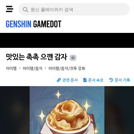
맛있는 촉촉 으깬 감자
아이템
아이템/음식
아이템/음식/전투 강화
관련 문서
문서 속성
문서 기록