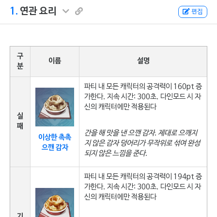
1.
연관 요리
편집
구
이름
설명
분
파티 내 모든 캐릭터의 공격력이 160pt 증
가한다. 지속 시간: 300초. 다인모드 시 자
신의 캐릭터에만 적용된다
실
패
간을 해 맛을 낸 으깬 감자. 제대로 으깨지
이상한 촉촉
지 않은 감자 덩어리가 무작위로 섞여 완성
으깬 감자
되지 않은 느낌을 준다.
파티 내 모든 캐릭터의 공격력이 194pt 증
가한다. 지속 시간: 300초. 다인모드 시 자
신의 캐릭터에만 적용된다
기