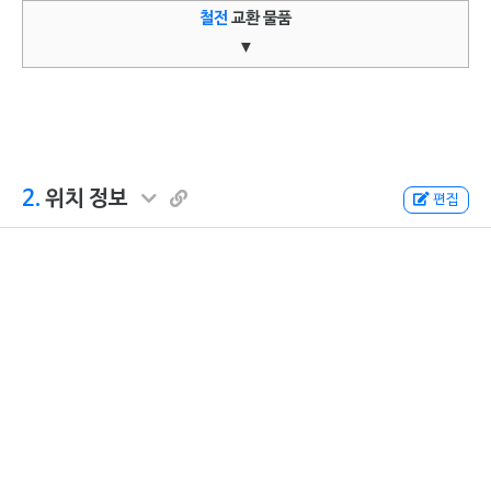
철전
교환 물품
▼
2.
위치 정보
편집