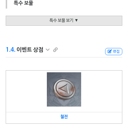
특수 보물
특수 보물 보기 ▼
1.4.
이벤트 상점
편집
철전