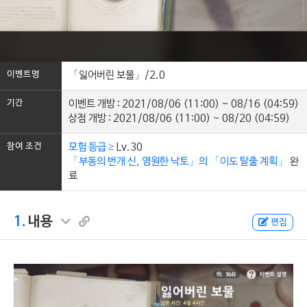
이벤트명
「잃어버린 보물」/2.0
기간
이벤트 개방 : 2021/08/06 (11:00) ~ 08/16 (04:59)
상점 개방 : 2021/08/06 (11:00) ~ 08/20 (04:59)
참여 조건
모험 등급
≥ Lv.30
「부동의 번개 신, 영원한 낙토」의 「이도 탈출 계획」
완
료
1.
내용
편집