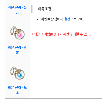
작은 선령 · 울
획득 조건
금
이벤트 상점에서
철전
으로 구매
* 해당 아이템들 중 1가지만 구매할 수 있다.
작은 선령 · 박
홍
작은 선령 · 노
초