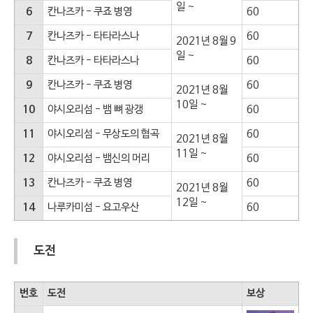
일 ~
6
칸나즈카 - 쿠죠 병영
60
7
칸나즈카 - 타타라스나
60
2021년 8월 9
일 ~
8
칸나즈카 - 타타라스나
60
9
칸나즈카 - 쿠죠 병영
60
2021년 8월
10일 ~
10
야시오리섬 - 뱀 뼈 광갱
60
11
야시오리섬 - 무상도의 협곡
60
2021년 8월
11일 ~
12
야시오리섬 - 뱀신의 머리
60
13
칸나즈카 - 쿠죠 병영
60
2021년 8월
12일 ~
14
나루카미섬 - 요고우산
60
도전
번호
도전
보상