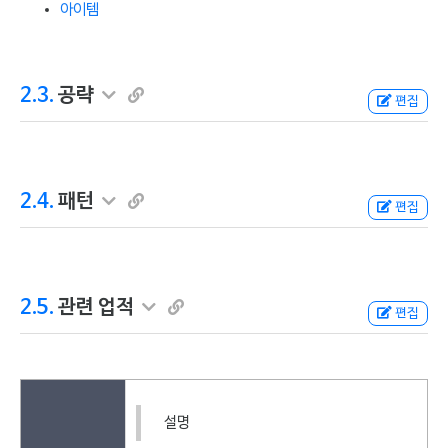
아이템
2.3.
공략
편집
2.4.
패턴
편집
2.5.
관련 업적
편집
설명