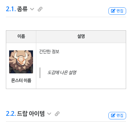
2.1.
종류
편집
이름
설명
간단한 정보
도감에 나온 설명
몬스터 이름
2.2.
드랍 아이템
편집