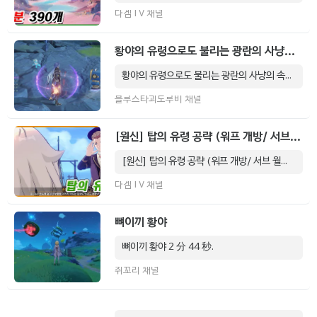
다겜TV 채널
황야의 유령으로도 불리는 광란의 사냥의 속삭임을 들어보았다.(ver. korean)
황야의 유령으로도 불리는 광란의 사냥의 속삭임을 들어보았다.(ver. korean) 5 分 37 秒.
블루스타괴도루비 채널
[원신] 탑의 유령 공략 (워프 개방/ 서브 월드임무 / 6.5버전)
[원신] 탑의 유령 공략 (워프 개방/ 서브 월드임무 / 6.5버전) 10 分 3 秒.
다겜TV 채널
뼈이끼 황야
뼈이끼 황야 2 分 44 秒.
쥐꼬리 채널