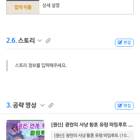
상세 설명
업적 이름
2.6.
스토리
편집
스토리 정보를 입력해주세요.
3.
공략 영상
편집
[원신] 광란의 사냥 황혼 유령 파밍루트 (10분 390개)
[원신] 광란의 사냥 황혼 유령 파밍루트 (10분 390개) 10 分 37 秒.