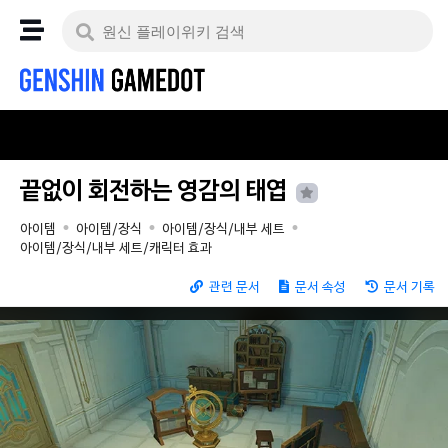
끝없이 회전하는 영감의 태엽
아이템
아이템/장식
아이템/장식/내부 세트
아이템/장식/내부 세트/캐릭터 효과
관련 문서
문서 속성
문서 기록