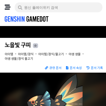
노을빛 구피
아이템
아이템/장식
아이템/장식/물고기
야생 생물
야생 생물/장식 물고기
관련 문서
문서 속성
문서 기록