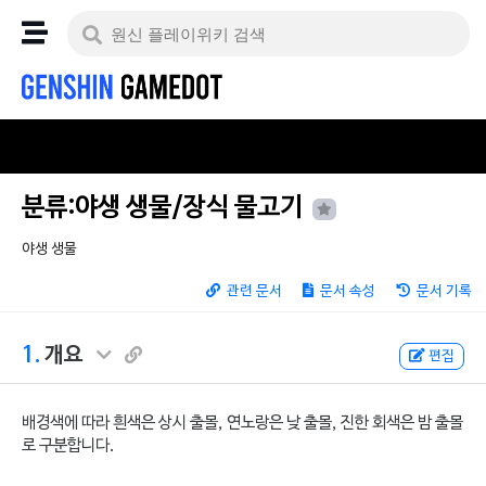
분류:야생 생물/장식 물고기
야생 생물
관련 문서
문서 속성
문서 기록
1.
개요
편집
배경색에 따라 흰색은 상시 출몰, 연노랑은 낮 출몰, 진한 회색은 밤 출몰
로 구분합니다.