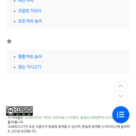
파란 구피
포말로 가오리
포포 하트 농어
ㅎ
활활 하트 농어
흰눈 가시고기
이 저작물은
크리에이티브 커먼즈 저작자표시-비영리-동일조건변경허락 4.0 국제 라이선스
를 따릅니다.
GAMEDOT은 모든 사용자가 편집에 참여할 수 있으며, 편집에 참여할 시 라이선스에 동의하
는 것으로 판단합니다.