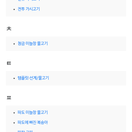
전투 가시고기
ㅊ
청금 미늘창 물고기
ㅌ
템플릿:선계/물고기
ㅍ
파도 미늘창 물고기
파도에 빠진 복숭아