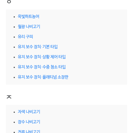
ㅇ
옥빛하트농어
월광 나비고기
유리 구피
유지 보수 장치·기본 타입
유지 보수 장치·상황 제어 타입
유지 보수 장치·수중 청소 타입
유지 보수 장치·플래티넘 소장판
ㅈ
자색 나비고기
장수 나비고기
전류 나비고기