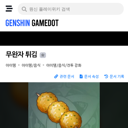
무완자 튀김
아이템
아이템/음식
아이템/음식/전투 강화
관련 문서
문서 속성
문서 기록