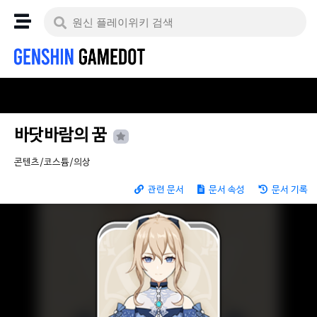
바닷바람의 꿈
콘텐츠/코스튬/의상
관련 문서
문서 속성
문서 기록