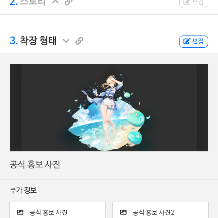
2.
스토리
편집
3.
착장 형태
편집
공식 홍보 사진
추가 정보
공식 홍보 사진
공식 홍보 사진2