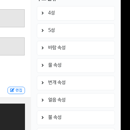
4성
5성
바람 속성
물 속성
번개 속성
편집
얼음 속성
불 속성