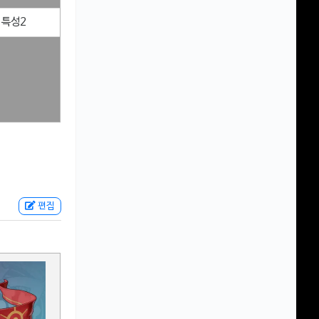
 특성2
편집