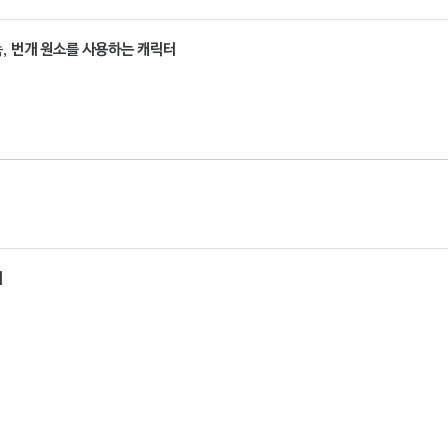
,
번개 원소를 사용하는 캐릭터
개