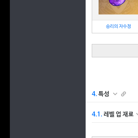
승리의 자수정
4.
특성
4.1.
레벨 업 재료