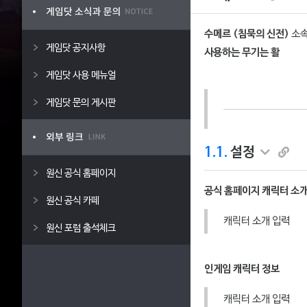
수메르 (침묵의 신전)
소속
게임닷 공지사항
사용하는 무기는 활
게임닷 사용 메뉴얼
게임닷 문의 게시판
1.1.
설정
원신 공식 홈페이지
공식 홈페이지 캐릭터 소
원신 공식 카페
캐릭터 소개 입력
원신 포럼 출석체크
인게임 캐릭터 정보
캐릭터 소개 입력