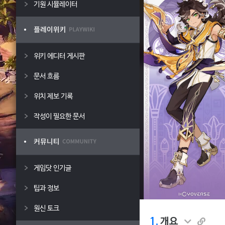
기원 시뮬레이터
위키 에디터 게시판
문서 흐름
위치 제보 기록
작성이 필요한 문서
게임닷 인기글
팁과 정보
원신 토크
1.
개요