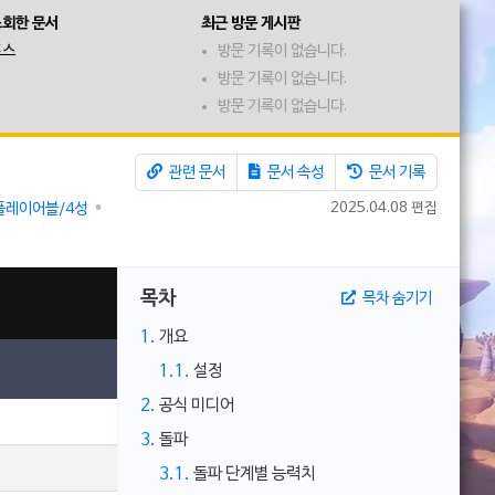
조회한 문서
최근 방문 게시판
토스
방문 기록이 없습니다.
방문 기록이 없습니다.
방문 기록이 없습니다.
관련 문서
문서 속성
문서 기록
2025.04.08 편집
플레이어블/4성
목차
목차 숨기기
1.
개요
1.1.
설정
2.
공식 미디어
3.
돌파
3.1.
돌파 단계별 능력치