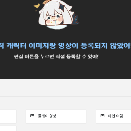
플레이 영상
데인 여담