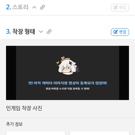
2.
스토리
편집
3.
착장 형태
편집
인게임 착장 사진
추가 정보