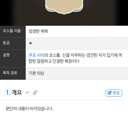
코스튬 이름
엄정한 예복
등급
★
설명
쿠죠 사라
의 코스튬. 신을 마주하는 경건한 자가 입기에 적
합한 깔끔하고 단정한 복장이다
획득 경로
기본 의상
1.
개요
편집
문단의 내용이 비어있습니다.