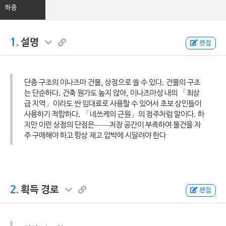
하중
1.
설명
편집
단층 구조의 이나즈마 건물, 상점으로 쓸 수 있다. 건물의 구조
는 단순하다. 건축 원가도 높지 않아, 이나즈마성 내의 「최상
급 지역」이라도 싼 임대료로 사용할 수 있어서 초보 상인들이
사용하기 적합하다. 「네쓰케의 근원」의 점주처럼 말이다. 하
지만 이런 상점의 단점은——저장 공간이 부족하여 물건을 자
주 구매해야 하고 항상 재고 압박에 시달려야 한다
2.
획득 경로
편집