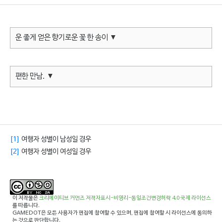
운 좋게 얻은 향기로운 꽃 한 송이 ▼
편한 만남. ▼
[1]
여행자 성별이 남성일 경우
[2]
여행자 성별이 여성일 경우
이 저작물은
크리에이티브 커먼즈 저작자표시-비영리-동일조건변경허락 4.0 국제 라이선스
를 따릅니다.
GAMEDOT은 모든 사용자가 편집에 참여할 수 있으며, 편집에 참여할 시 라이선스에 동의하
는 것으로 판단합니다.