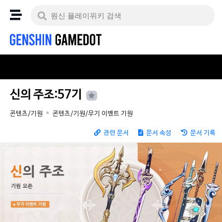
신의 주조:57기
콘텐츠/기원
콘텐츠/기원/무기 이벤트 기원
관련 문서
문서 속성
문서 기록