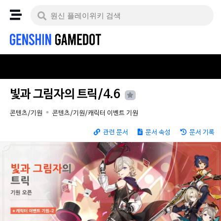
빛과 그림자의 트릭/4.6
콘텐츠/기원
콘텐츠/기원/캐릭터 이벤트 기원
관련 문서
문서 속성
문서 기록