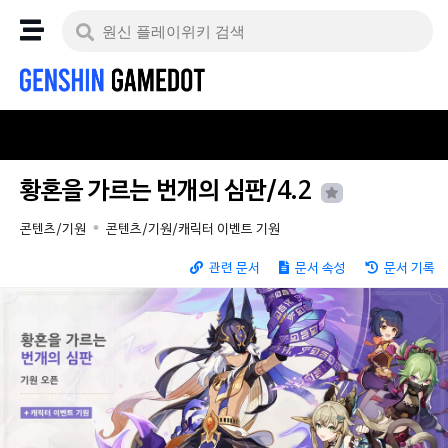
황혼을 가르는 번개의 심판/4.2
콘텐츠/기원
콘텐츠/기원/캐릭터 이벤트 기원
관련 문서
문서 속성
문서 기록