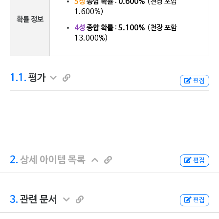
5성
종합 확률
:
0.600%
(천장 포함
1.600%)
확률 정보
4성
종합 확률
:
5.100%
(천장 포함
13.000%)
1.1.
평가
편집
2.
상세 아이템 목록
편집
3.
관련 문서
편집